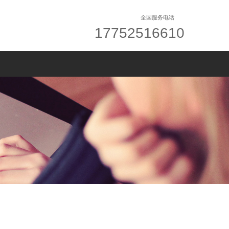
全国服务电话
17752516610